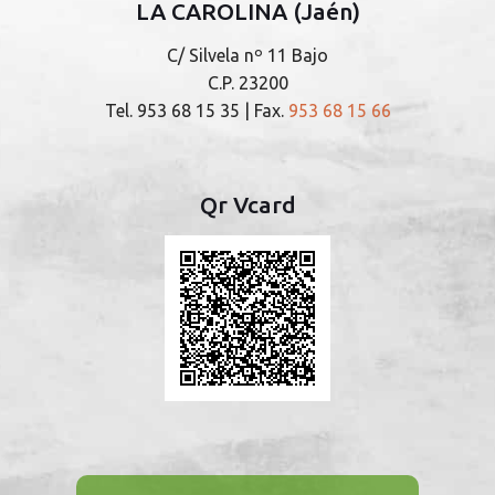
LA CAROLINA (Jaén)
C/ Silvela nº 11 Bajo
C.P. 23200
Tel.
953 68 15 35
| Fax.
953 68 15 66
Qr Vcard