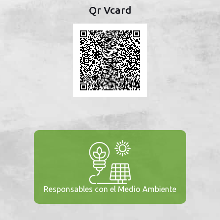
Qr Vcard
Responsables con el Medio Ambiente