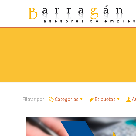
Filtrar por
Categorías
Etiquetas
A